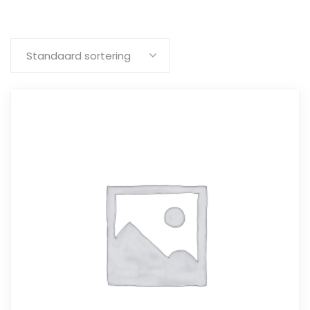
Toont alle 3 resultaten
Standaard sortering