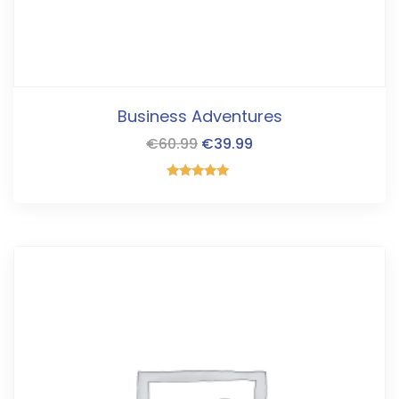
Business Adventures
€
60.99
€
39.99
Gewaardeerd
5.00
uit 5