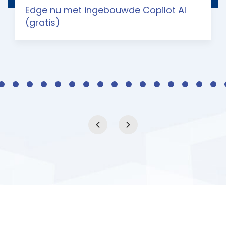
Edge nu met ingebouwde Copilot AI
(gratis)
Uw partner voor cloud en