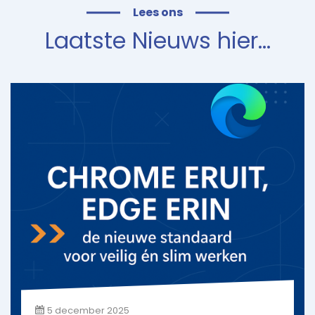
Lees ons
Laatste
Nieuws
hier…
5 december 2025