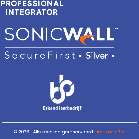
©
2026
Alle rechten gereserveerd.
Activato B.V.