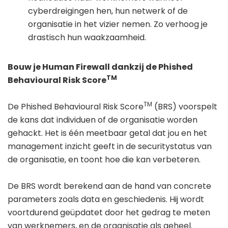
cyberdreigingen hen, hun netwerk of de
organisatie in het vizier nemen. Zo verhoog je
drastisch hun waakzaamheid.
Bouw je Human Firewall dankzij de Phished
TM
Behavioural Risk Score
TM
De Phished Behavioural Risk Score
(BRS) voorspelt
de kans dat individuen of de organisatie worden
gehackt. Het is één meetbaar getal dat jou en het
management inzicht geeft in de securitystatus van
de organisatie, en toont hoe die kan verbeteren.
De BRS wordt berekend aan de hand van concrete
parameters zoals data en geschiedenis. Hij wordt
voortdurend geüpdatet door het gedrag te meten
van werknemers, en de organisatie als geheel.