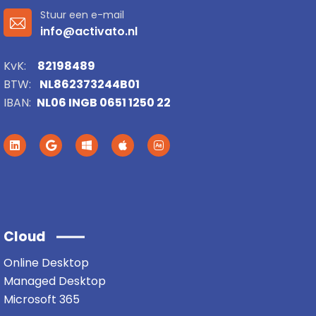
Stuur een e-mail
info@activato.nl
KvK:
82198489
BTW:
NL862373244B01
IBAN:
NL06 INGB 0651 1250 22
Cloud
Online Desktop
Managed Desktop
Microsoft 365