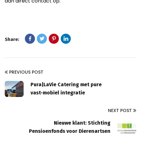
dan direct contact op.
Share:
PREVIOUS POST
Pura|LaVie Catering met pure
vast-mobiel integratie
NEXT POST
Nieuwe klant: Stichting
Pensioenfonds voor Dierenartsen